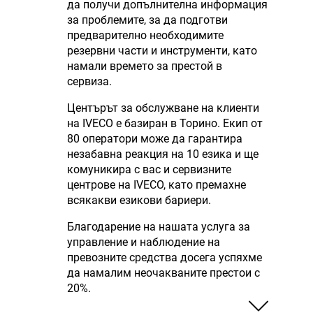
да получи допълнителна информация
за проблемите, за да подготви
предварително необходимите
резервни части и инструменти, като
намали времето за престой в
сервиза.
Центърът за обслужване на клиенти
на IVECO е базиран в Торино. Екип от
80 оператори може да гарантира
незабавна реакция на 10 езика и ще
комуникира с вас и сервизните
центрове на IVECO, като премахне
всякакви езикови бариери.
Благодарение на нашата услуга за
управление и наблюдение на
превозните средства досега успяхме
да намалим неочакваните престои с
20%.