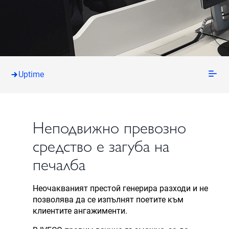
Uptime
Неподвижно превозно
средство е загуба на
печалба
Неочакваният престой генерира разходи и не
позволява да се изпълнят поетите към
клиентите ангажименти.