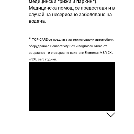
медицински грижи и паркинг).
Медицинска помощ се предоставя и в
случай на несериозно заболяване на
водача.
*
TOP CARE се предлага за тежкотоварни автомобили,
оборудвани с Connectivity Box и подписан отказ от
свързаност, и е свързан с пакетите Elements M&R 2XL
и 3XL за 3 години.