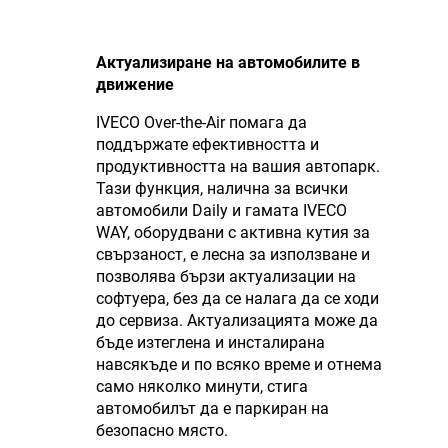
Актуализиране на автомобилите в
движение
IVECO Over-the-Air помага да
поддържате ефективността и
продуктивността на вашия автопарк.
Тази функция, налична за всички
автомобили Daily и гамата IVECO
WAY, оборудвани с активна кутия за
свързаност, е лесна за използване и
позволява бързи актуализации на
софтуера, без да се налага да се ходи
до сервиза. Актуализацията може да
бъде изтеглена и инсталирана
навсякъде и по всяко време и отнема
само няколко минути, стига
автомобилът да е паркиран на
безопасно място.