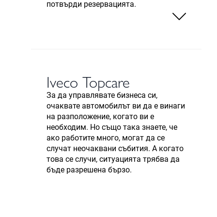
потвърди резервацията.
Iveco Topcare
За да управлявате бизнеса си,
очаквате автомобилът ви да е винаги
на разположение, когато ви е
необходим. Но също така знаете, че
ако работите много, могат да се
случат неочаквани събития. А когато
това се случи, ситуацията трябва да
бъде разрешена бързо.