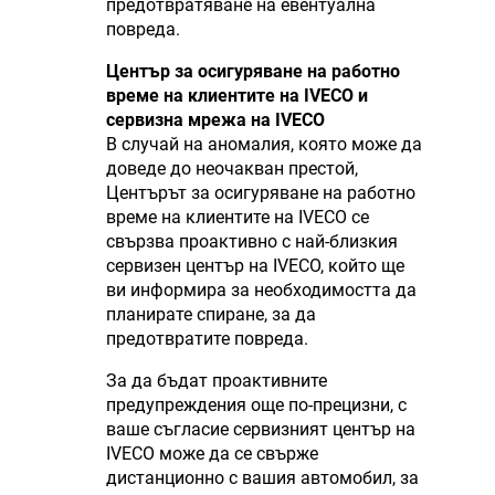
предотвратяване на евентуална
повреда.
Център за осигуряване на работно
време на клиентите на IVECO и
сервизна мрежа на IVECO
В случай на аномалия, която може да
доведе до неочакван престой,
Центърът за осигуряване на работно
време на клиентите на IVECO се
свързва проактивно с най-близкия
сервизен център на IVECO, който ще
ви информира за необходимостта да
планирате спиране, за да
предотвратите повреда.
За да бъдат проактивните
предупреждения още по-прецизни, с
ваше съгласие сервизният център на
IVECO може да се свърже
дистанционно с вашия автомобил, за