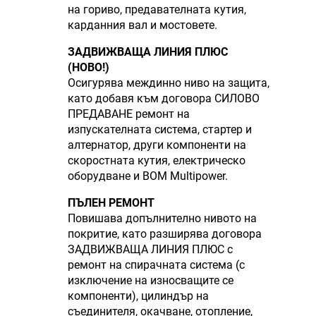
на гориво, предавателната кутия,
карданния вал и мостовете.
ЗАДВИЖВАЩА ЛИНИЯ ПЛЮС
(НОВО!)
Осигурява междинно ниво на защита,
като добавя към договора СИЛОВО
ПРЕДАВАНЕ ремонт на
изпускателната система, стартер и
алтернатор, други компоненти на
скоростната кутия, електрическо
оборудване и ВОМ Multipower.
ПЪЛЕН РЕМОНТ
Повишава допълнително нивото на
покритие, като разширява договора
ЗАДВИЖВАЩА ЛИНИЯ ПЛЮС с
ремонт на спирачната система (с
изключение на износващите се
компоненти), цилиндър на
съединителя, окачване, отопление,