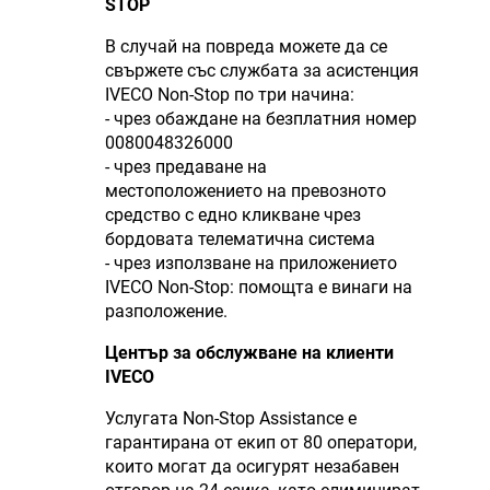
STOP
В случай на повреда можете да се
свържете със службата за асистенция
IVECO Non-Stop по три начина:
- чрез обаждане на безплатния номер
0080048326000
- чрез предаване на
местоположението на превозното
средство с едно кликване чрез
бордовата телематична система
- чрез използване на приложението
IVECO Non-Stop: помощта е винаги на
разположение.
Център за обслужване на клиенти
IVECO
Услугата Non-Stop Assistance е
гарантирана от екип от 80 оператори,
които могат да осигурят незабавен