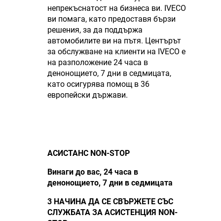
непрекъснатост на бизнеса ви. IVECO
ви помага, като предоставя бързи
решения, за да поддържа
автомобилите ви на пътя. Центърът
за обслужване на клиенти на IVECO е
на разположение 24 часа в
денонощието, 7 дни в седмицата,
като осигурява помощ в 36
европейски държави.
АСИСТАНС NON-STOP
Винаги до вас, 24 часа в
денонощието, 7 дни в седмицата
3 НАЧИНА ДА СЕ СВЪРЖЕТЕ СЪС
СЛУЖБАТА ЗА АСИСТЕНЦИЯ NON-