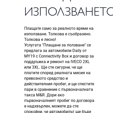
ИЗПОЛЗВАНЕТ
Плащате само за реалното време на
използване. Толкова е съобразено.
Толкова е лесно!
Услугата "Плащане за ползване" се
предлага за автомобили Daily от
MY19 с Connectivity Box и договор за
поддръжка и ремонт на IVECO 2XL
или 3XL. Ще сте сигурни, че ще
платите според реалната мисия на
превозното средство и
действителния пробег, и ще спестите
пари в сравнение с първоначалната
такса M&R. Дори ако
първоначалният пробег по договора
е надхвърлен, можете да сте
спокойни, че автомобилът ще бъде