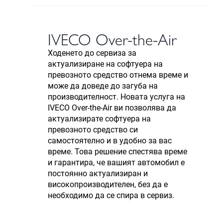
IVECO Over-the-Air
Ходенето до сервиза за
актуализиране на софтуера на
превозното средство отнема време и
може да доведе до загуба на
производителност. Новата услуга на
IVECO Over-the-Air ви позволява да
актуализирате софтуера на
превозното средство си
самостоятелно и в удобно за вас
време. Това решение спестява време
и гарантира, че вашият автомобил е
постоянно актуализиран и
високопроизводителен, без да е
необходимо да се спира в сервиз.