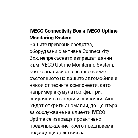
IVECO Connectivity Box и IVECO Uptime
Monitoring System
Вашите превозни средства,
оборудвани с активна Connectivity
Box, непрекъснато изпращат данни
към IVECO Uptime Monitoring System,
която анализира в реално време
състоянието на вашите автомобили и
някои от техните компоненти, като
например акумулатор, филтри,
спирачни накладки и спирачки. Ако
бъдат открити аномалии, до Центъра
за обслужване на клиенти IVECO
Uptime се изпраща проактивно
предупреждение, което предприема
подходящи действия за