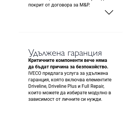
покрит от договора за М&Р.
Удължена гаранция
Критичните компоненти вече няма
да бъдат причина за безпокойство.
IVECO предлага услуга за удължена
гаранция, която включва елементите
Driveline, Driveline Plus и Full Repair,
които можете да избирате модулно в
зависимост от личните си нужди.