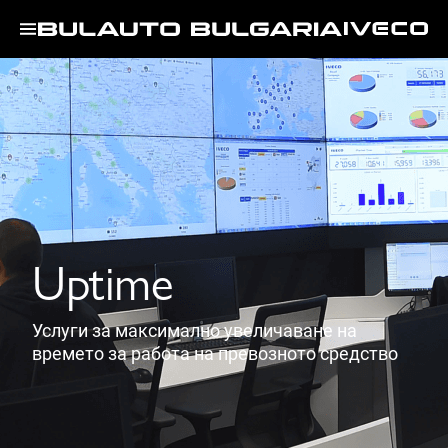
Uptime
Услуги за максимално увеличаване на
времето за работа на превозното средство