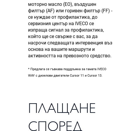
моторно масло (EO), въздушен
филтър (AF) или горивен филтър (FF) -
се нуждае от профилактика, до
сервизния център на IVECO се
изпраща сигнал за профилактика,
който ще се свърже с вас, за да
насрочи следващата интервенция въз
основа на вашите маршрути и
активността на превозното средство.
* Предлага се гъвкава поддръжка за гамата IVECO
WAY с дизелови двигатели Cursor 11 и Cursor 13.
ПЛАЩАНЕ
СПОРЕД