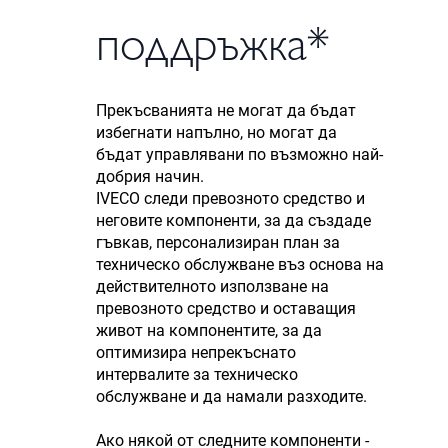
поддръжка*
Прекъсванията не могат да бъдат
избегнати напълно, но могат да
бъдат управлявани по възможно най-
добрия начин.
IVECO следи превозното средство и
неговите компоненти, за да създаде
гъвкав, персонализиран план за
техническо обслужване въз основа на
действителното използване на
превозното средство и оставащия
живот на компонентите, за да
оптимизира непрекъснато
интервалите за техническо
обслужване и да намали разходите.
Ако някой от следните компоненти -