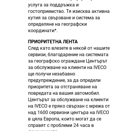
услуга за поддръжка и
гостоприемство. Тя изисква активна
кутия за свързване и система за
определяне на географски
координати*.
ПРИОРИТЕТНА ЛЕНТА
След като влезете в някой от нашите
сервизи, благодарение на системата
за географско ограждане Центърът
за обслужване на клиенти на IVECO
ще получи незабавно
предупреждение, за да определи
приоритета за отстраняване на
повредата на вашия автомобил.
Центърът за обслужване на клиенти
на IVECO е пряко свързан с мрежа от
над 1600 сервизни центъра на IVECO
в цяла Европа, които могат да се
справят с проблеми 24 часа в