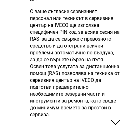
С ваше съгласие сервизният
персонал или техникът в сервизния
център на IVECO ще използва
специфичен PIN код за всяка сесия на
RAS, за да се свърже с превозното
средство и да отстрани всички
проблеми автоматично по въздуха,
за да се върнете бързо на пътя.
Освен това услугата за дистанционна
помощ (RAS) позволява на техника от
сервизния център на IVECO да
подготви предварително
необходимите резервни части и
инструменти за ремонта, като сведе
до минимум времето за престой в
сервиза.