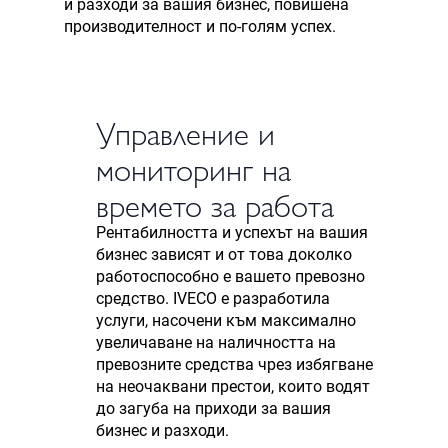
и разходи за вашия бизнес, повишена
производителност и по-голям успех.
Управление и
мониторинг на
времето за работа
Рентабилността и успехът на вашия
бизнес зависят и от това доколко
работоспособно е вашето превозно
средство. IVECO е разработила
услуги, насочени към максимално
увеличаване на наличността на
превозните средства чрез избягване
на неочаквани престои, които водят
до загуба на приходи за вашия
бизнес и разходи.