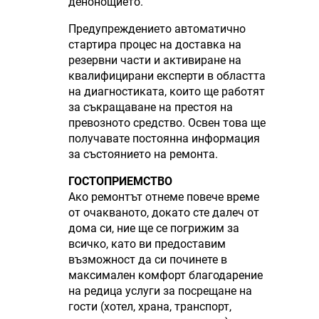
денонощието.
Предупреждението автоматично
стартира процес на доставка на
резервни части и активиране на
квалифицирани експерти в областта
на диагностиката, които ще работят
за съкращаване на престоя на
превозното средство. Освен това ще
получавате постоянна информация
за състоянието на ремонта.
ГОСТОПРИЕМСТВО
Ако ремонтът отнеме повече време
от очакваното, докато сте далеч от
дома си, ние ще се погрижим за
всичко, като ви предоставим
възможност да си починете в
максимален комфорт благодарение
на редица услуги за посрещане на
гости (хотел, храна, транспорт,