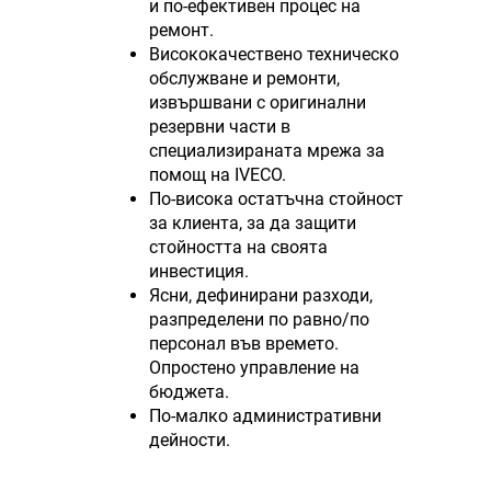
и по-ефективен процес на
ремонт.
Висококачествено техническо
обслужване и ремонти,
извършвани с оригинални
резервни части в
специализираната мрежа за
помощ на IVECO.
По-висока остатъчна стойност
за клиента, за да защити
стойността на своята
инвестиция.
Ясни, дефинирани разходи,
разпределени по равно/по
персонал във времето.
Опростено управление на
бюджета.
По-малко административни
дейности.