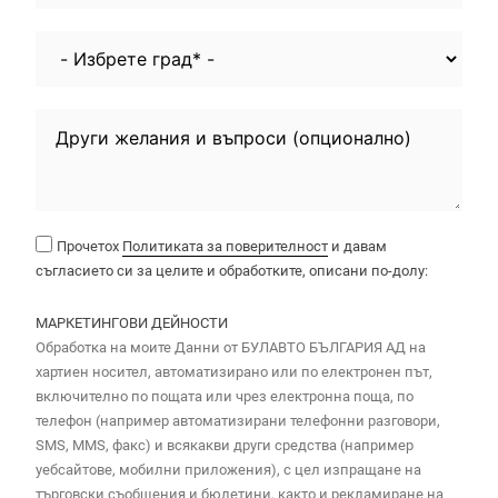
Прочетох
Политиката за поверителност
и давам
съгласието си за целите и обработките, описани по-долу:
МАРКЕТИНГОВИ ДЕЙНОСТИ
Обработка на моите Данни от БУЛАВТО БЪЛГАРИЯ АД на
хартиен носител, автоматизирано или по електронен път,
включително по пощата или чрез електронна поща, по
телефон (например автоматизирани телефонни разговори,
SMS, MMS, факс) и всякакви други средства (например
уебсайтове, мобилни приложения), с цел изпращане на
търговски съобщения и бюлетини, както и рекламиране на