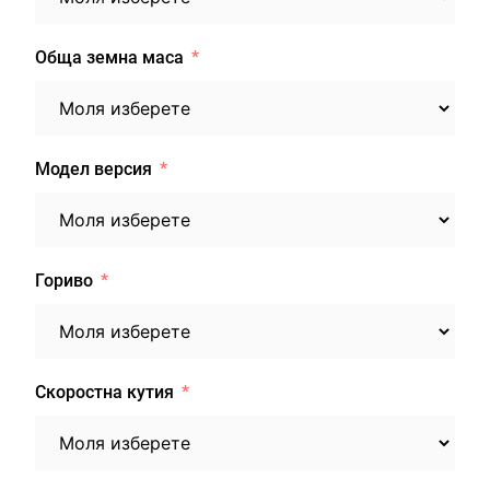
Обща земна маса
Модел версия
Гориво
Скоростна кутия